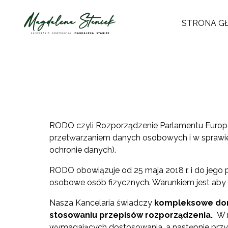
STRONA G
RODO czyli Rozporządzenie Parlamentu Europejs
przetwarzaniem danych osobowych i w sprawi
ochronie danych).
RODO obowiązuje od 25 maja 2018 r. i do jego p
osobowe osób fizycznych. Warunkiem jest aby pr
Nasza Kancelaria świadczy
kompleksowe dor
stosowaniu przepisów rozporządzenia.
W r
wymagających dostosowania, a następnie prz