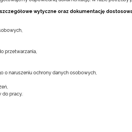
 szczegółowe wytyczne oraz dokumentację dostosowa
osobowych,
 przetwarzania,
go o naruszeniu ochrony danych osobowych,
zeń,
 do pracy.