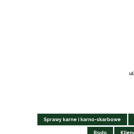
ul
Sprawy karne i karno-skarbowe
Rodo
Klien