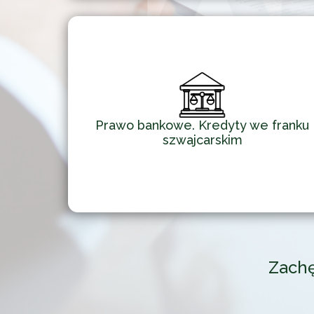
Prawo bankowe. Kredyty we franku
szwajcarskim
Zachę