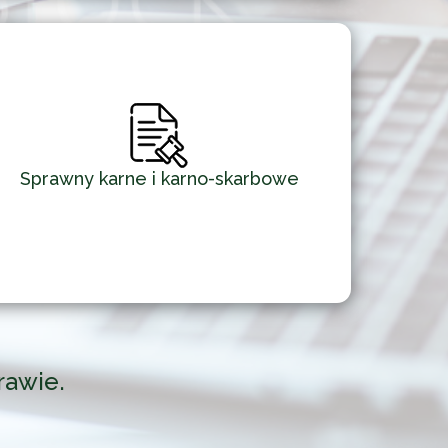
Sprawny karne i karno-skarbowe
rawie.