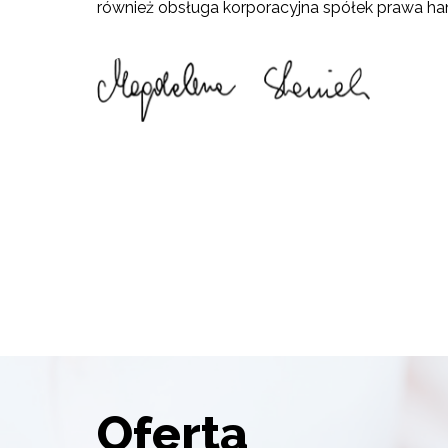
również obsługa korporacyjna spółek prawa h
Oferta