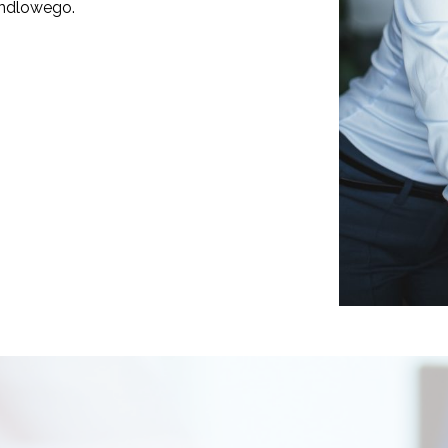
andlowego.