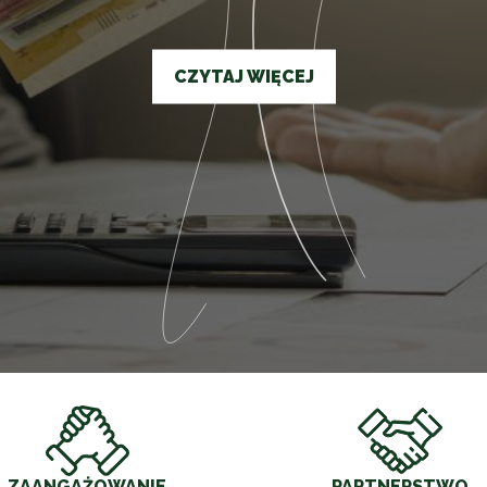
CZYTAJ WIĘCEJ
ZAANGAŻOWANIE
PARTNERSTWO