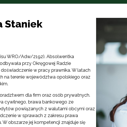
 Staniek
wpisu WRO/Adw/2192). Absolwentka
ą odbywała przy Okręgowej Radzie
 doświadczenie w pracy prawnika. W latach
ch na terenie województwa opolskiego oraz
kim.
oradztwem dla firm oraz osób prywatnych.
rawa cywilnego, brawa bankowego ze
edytów powiązanych z walutami obcymi oraz
dczenie w sprawach z zakresu prawa
W obszarze jej kompetencji znajduje się