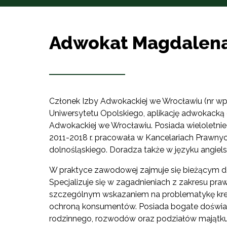
Adwokat Magdalena
Członek Izby Adwokackiej we Wrocławiu (nr 
Uniwersytetu Opolskiego, aplikację adwokack
Adwokackiej we Wrocławiu. Posiada wieloletnie
2011-2018 r. pracowała w Kancelariach Prawny
dolnośląskiego. Doradza także w języku angiels
W praktyce zawodowej zajmuje się bieżącym d
Specjalizuje się w zagadnieniach z zakresu p
szczególnym wskazaniem na problematykę kr
ochroną konsumentów. Posiada bogate doświa
rodzinnego, rozwodów oraz podziałów majątku. 