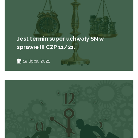
Jest termin super uchwały SN w
sprawie III CZP 11/21.
19 lipca, 2021