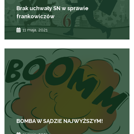
Brak uchwały SN w sprawie
frankowiczów
11 maja, 2021
BOMBA W SĄDZIE NAJWYŻSZYM!