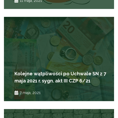
11 maja, 2021
Kolejne wątpliwości po Uchwale SN z 7
maja 2021 r. sygn. akt III CZP 6/21
7 maja, 2021