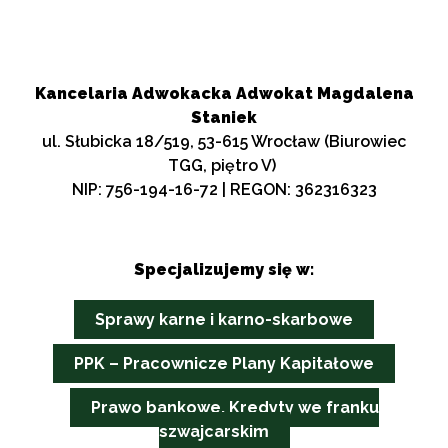
Kancelaria Adwokacka Adwokat Magdalena
Staniek
ul. Słubicka 18/519, 53-615 Wrocław (Biurowiec
TGG, piętro V)
NIP: 756-194-16-72 | REGON: 362316323
Specjalizujemy się w:
Sprawy karne i karno-skarbowe
PPK – Pracownicze Plany Kapitałowe
Prawo bankowe. Kredyty we franku
szwajcarskim