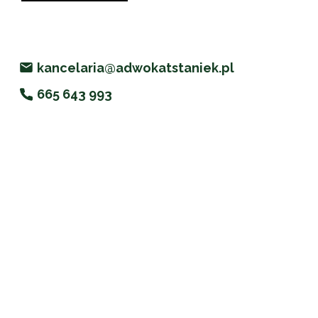
kancelaria@adwokatstaniek.pl
665 643 993