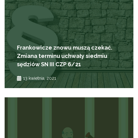
Frankowicze znowu muszą czekać.
Zmiana terminu uchwały siedmiu
sędziów SN III CZP 6/21
13 kwietnia, 2021